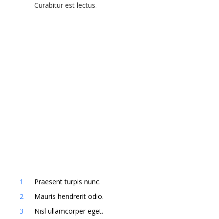
Curabitur est lectus.
Praesent turpis nunc.
Mauris hendrerit odio.
Nisl ullamcorper eget.