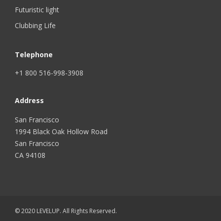
Futuristic light
Clubbing Life
Telephone
+1 800 516-998-3908
Address
San Francisco
1994 Black Oak Hollow Road
San Francisco
CA 94108
© 2020 LEVELUP. All Rights Reserved.